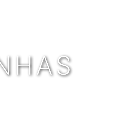
INHAS